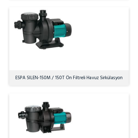
1HP
ESPA SILEN-150M / 150T Ön Filtreli Havuz Sirkülasyon
Pompası – 1.5HP