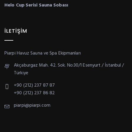
Helo Cup Serisi Sauna Sobası
İLETIŞIM
Piarpi Havuz Sauna ve Spa Ekipmanları
Akçaburgaz Mah. 42. Sok. No:30/1 Esenyurt / İstanbul /
Türkiye
+90 (212) 237 87 87
+90 (212) 237 86 82
piarpi@piarpi.com