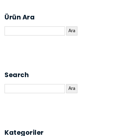
Ürün Ara
Arama:
Search
Arama:
Kategoriler